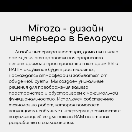
Miroza - дизайн
интерьера в Беларуси
Дизайн интерьера квартиры, дома или иного
помещения это кропотливая прорисовка
неповторимого пространства в котором ВЫ и
ВАШЕ окружение будет растворятся,
наслаждаясь атмосферой и забываться от
обыденной суеты. Мы создаем уникальные
решения для преображения вашего
пространства и обустраиваем с максимальной
функциональностью. Используем собственную
технологию работ, которая помогает
воплощать необычные интерьеры в реальность с
визуализацией ее для показа ВАМ на этапах
разработки и согласования.