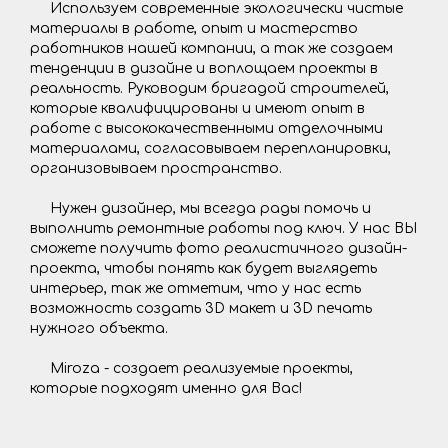
Используем современные экологически чистые
материалы в работе, опыт и мастерство
работников нашей компании, а так же создаем
тенденции в дизайне и воплощаем проекты в
реальность. Руководим бригадой строителей,
которые квалифицированы и имеют опыт в
работе с высококачественными отделочными
материалами, согласовываем перепланировки,
организовываем пространство.
Нужен дизайнер, мы всегда рады помочь и
выполнить ремонтные работы под ключ. У нас ВЫ
сможете получить фото реалистичного дизайн-
проекта, чтобы понять как будет выглядеть
интерьер, так же отметим, что у нас есть
возможность создать 3D макет и 3D печать
нужного объекта.
Miroza - создает реализуемые проекты,
которые подходят именно для Вас!