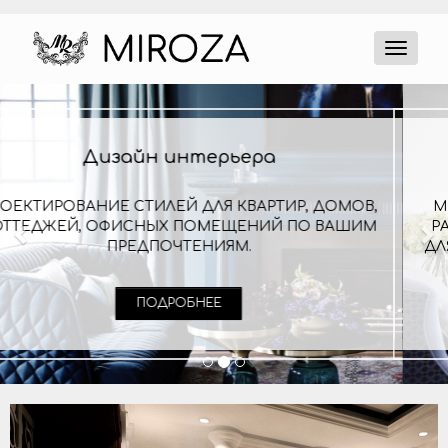
Разработка дизайн-проекта
МЫ ВИЗУАЛИЗИРУЕМ ИНТЕРЬЕР ЕЩЕ ДО НАЧАЛА
РАБОТЫ И ПРЕДЛАГАЕМ ВАРИАНТЫ ПЛАНИРОВОК
ДЛЯ КОМФОРТНОЙ ОРГАНИЗАЦИИ ПРОСТРАНСТВА.
ПОДРОБНЕЕ